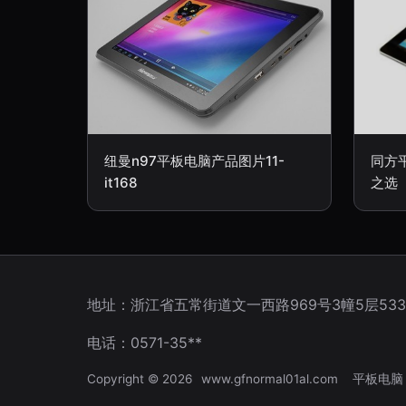
纽曼n97平板电脑产品图片11-
同方
it168
之选
地址：浙江省五常街道文一西路969号3幢5层53
电话：0571-35**
Copyright © 2026
www.gfnormal01al.com
平板电脑