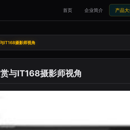
首页
企业简介
产品大
与IT168摄影师视角
赏与IT168摄影师视角