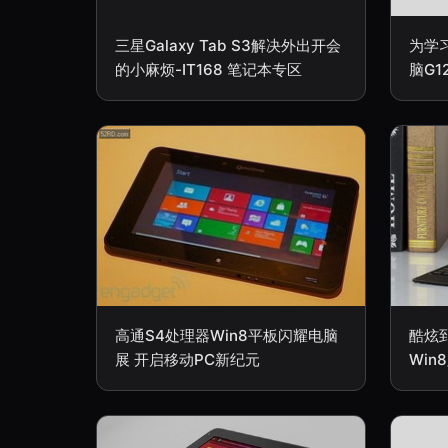
三星Galaxy Tab S3解决外出开会
为学
的小麻烦-IT168 笔记本专区
脑G1
高通S4处理器Win8平板闪耀电脑
酷炫到
展 开启移动PC新纪元
Win