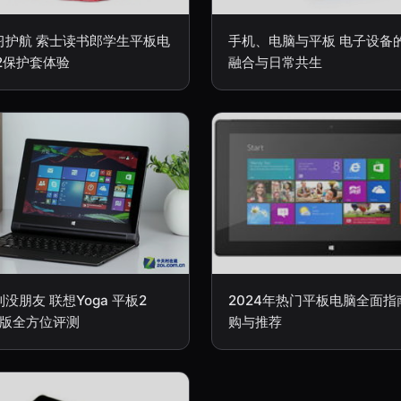
习护航 索士读书郎学生平板电
手机、电脑与平板 电子设备
2保护套体验
融合与日常共生
没朋友 联想Yoga 平板2
2024年热门平板电脑全面指
8版全方位评测
购与推荐