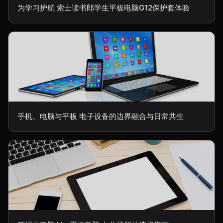
为学习护航 索士读书郎学生平板电脑G12保护套体验
手机、电脑与平板 电子设备的边界融合与日常共生