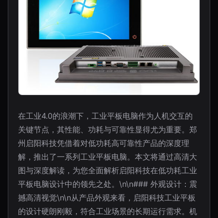
在工业4.0的浪潮下，工业平板电脑作为人机交互的
关键节点，其性能、功耗与可靠性显得尤为重要。郑
州启阳科技凭借着对低功耗高可靠性产品的深度理
解，推出了一系列工业平板电脑。本文将通过高清大
图与深度解读，为您全面解析启阳科技在低功耗工业
平板电脑设计中的领先之处。\n\n### 外观设计：震
撼高清视觉\n\n从产品外观来看，启阳科技工业平板
的设计硬朗刚毅，符合工业场景的长期运行需求。机