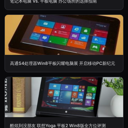
笔记本电脑 Vs. 平板电脑 办公场所的选择指南
高通S4处理器Win8平板闪耀电脑展 开启移动PC新纪元
酷炫到没朋友 联想Yoga 平板2 Win8版全方位评测