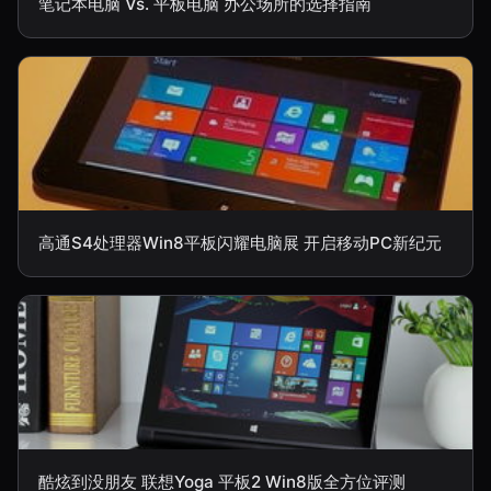
笔记本电脑 Vs. 平板电脑 办公场所的选择指南
高通S4处理器Win8平板闪耀电脑展 开启移动PC新纪元
酷炫到没朋友 联想Yoga 平板2 Win8版全方位评测