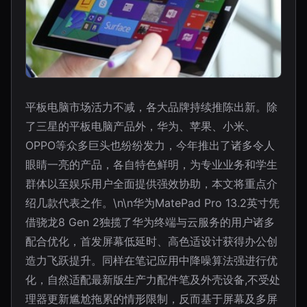
平板电脑市场活力不减，各大品牌持续推陈出新。除
了三星的平板电脑产品外，华为、苹果、小米、
OPPO等众多巨头也纷纷发力，今年推出了诸多令人
眼睛一亮的产品，各自特色鲜明，为专业业务和学生
群体以至娱乐用户全面提供强效协助，本文将重点介
绍几款代表之作。\n\n华为MatePad Pro 13.2英寸凭
借骁龙8 Gen 2独揽了华为终端与云服务的用户诸多
配合优化，首发屏幕低延时、高色适设计获得办公创
造力飞跃提升。同样在笔记应用中降噪算法强进行优
化，自然适配最新版生产力配件笔及外壳设备,不受处
理器更新尴尬拖累的情形限制，反而基于屏幕及多屏