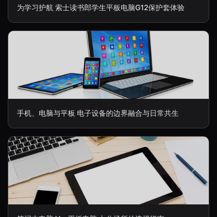
为学习护航 索士读书郎学生平板电脑G12保护套体验
手机、电脑与平板 电子设备的边界融合与日常共生